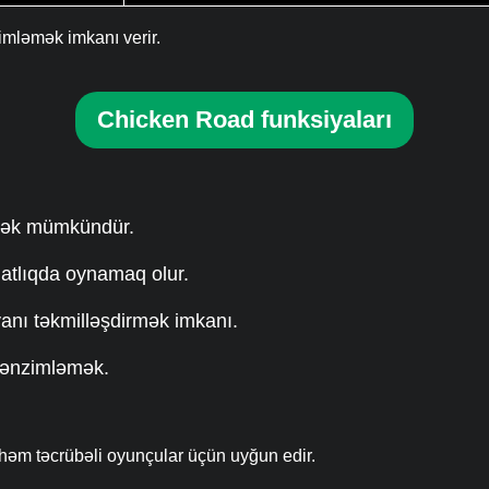
imləmək imkanı verir.
Chicken Road funksiyaları
rmək mümkündür.
hatlıqda oynamaq olur.
giyanı təkmilləşdirmək imkanı.
 tənzimləmək.
əm təcrübəli oyunçular üçün uyğun edir.