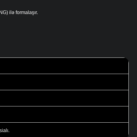
G) ilə formalaşır.
ialı.