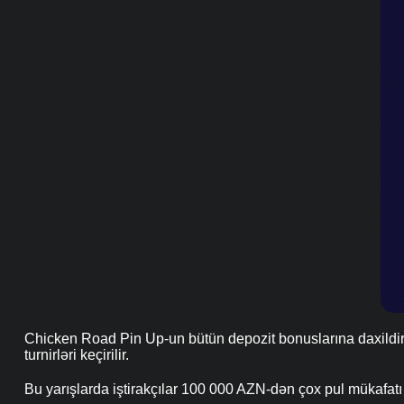
Chicken Road Pin Up-un bütün depozit bonuslarına daxildi
turnirləri keçirilir.
Bu yarışlarda iştirakçılar 100 000 AZN-dən çox pul mükafatı 