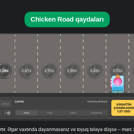
Chicken Road qaydaları
 artır. Əgər vaxtında dayanmasanız və toyuq tələyə düşsə – mərc 