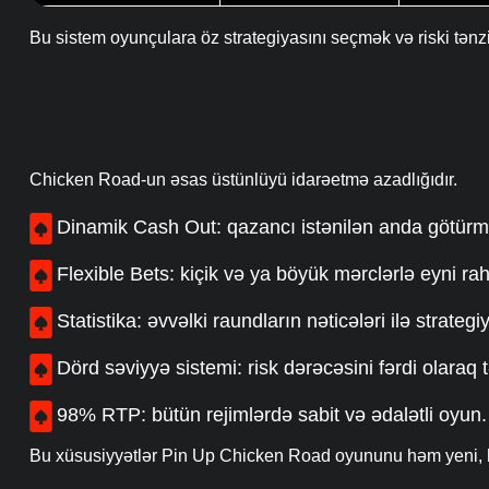
Bu sistem oyunçulara öz strategiyasını seçmək və riski tənz
Chicken Road-un əsas üstünlüyü idarəetmə azadlığıdır.
Dinamik Cash Out: qazancı istənilən anda götü
Flexible Bets: kiçik və ya böyük mərclərlə eyni ra
Statistika: əvvəlki raundların nəticələri ilə strate
Dörd səviyyə sistemi: risk dərəcəsini fərdi olaraq
98% RTP: bütün rejimlərdə sabit və ədalətli oyun.
Bu xüsusiyyətlər Pin Up Chicken Road oyununu həm yeni, h