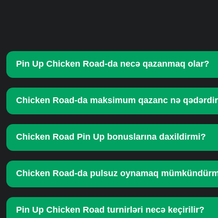
Pin Up Chicken Road-da necə qazanmaq olar?
Chicken Road-da maksimum qazanc nə qədərdi
Chicken Road Pin Up bonuslarına daxildirmi?
Chicken Road-da pulsuz oynamaq mümkündür
Pin Up Chicken Road turnirləri necə keçirilir?