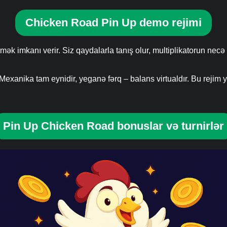
Chicken Road Pin Up demo rejimi
k imkanı verir. Siz qaydalarla tanış olur, multiplikatorun nec
anika tam eynidir, yeganə fərq – balans virtualdır. Bu rejim yen
Pin Up Chicken Road bonuslar və turnirlər