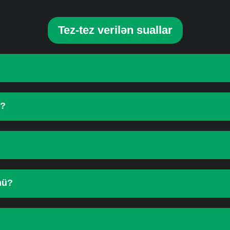
Tez-tez verilən suallar
r?
mü?